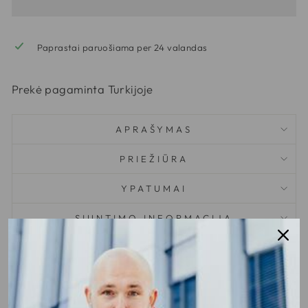
Paprastai paruošiama per 24 valandas
Prekė pagaminta Turkijoje
APRAŠYMAS
PRIEŽIŪRA
YPATUMAI
SIUNTIMO INFORMACIJA
TURI KLAUSIMŲ?