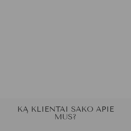
KOSTIUMAS
BANANAS
€1.399,00
KĄ KLIENTAI SAKO APIE
MUS?