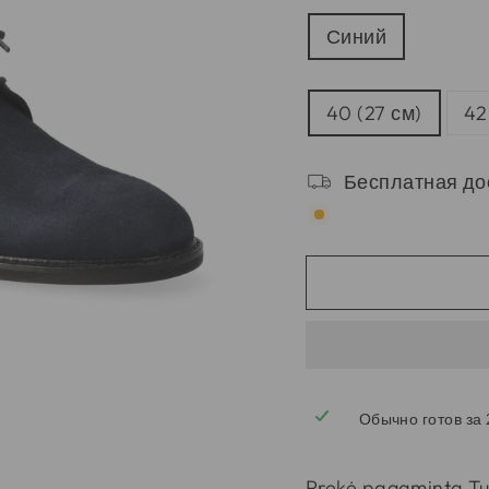
ЦВЕТ
Синий
РАЗМЕРЫ
40 (27 см)
42
Бесплатная до
Обычно готов за 
Prekė pagaminta Tur