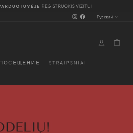
REGISTRUOKIS VIZITUI
 PARDUOTUVĖJE
Instagram
Facebook
Русский
АВТОРИ
СУМ
 ПОСЕЩЕНИЕ
STRAIPSNIAI