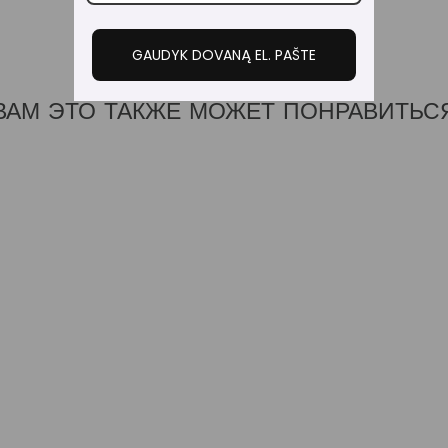
GAUDYK DOVANĄ EL. PAŠTE
ВАМ ЭТО ТАКЖЕ МОЖЕТ ПОНРАВИТЬС