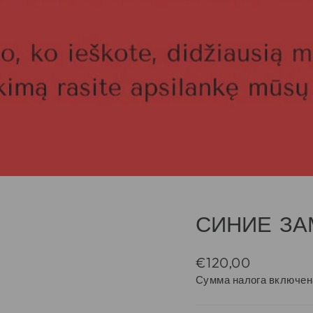
СИНИЕ ЗА
Regular
€120,00
price
Сумма налога включен