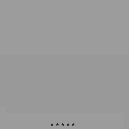
★★★★★