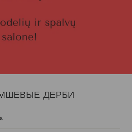
МШЕВЫЕ ДЕРБИ
а.