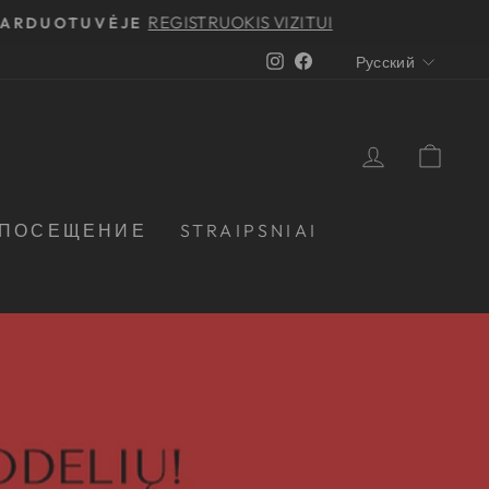
REGISTRUOKIS VIZITUI
 PARDUOTUVĖJE
Instagram
Facebook
Русский
АВТОРИ
СУМ
 ПОСЕЩЕНИЕ
STRAIPSNIAI