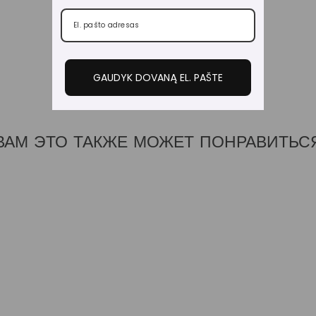
GAUDYK DOVANĄ EL. PAŠTE
ВАМ ЭТО ТАКЖЕ МОЖЕТ ПОНРАВИТЬС