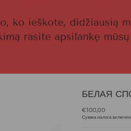
БЕЛАЯ СП
Regular
€100,00
price
Сумма налога включен