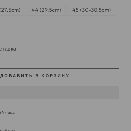
 (27.5cm)
44 (29.5cm)
45 (30-30.5cm)
ставка
ДОБАВИТЬ В КОРЗИНУ
24 часа
kijoje