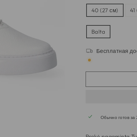
РАЗМЕРЫ
40 (27 см)
41
SPALVA
Balta
Бесплатная до
Обычно готов за 
Prekė pagaminta Tur