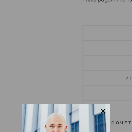
И
ХОРОШО СОЧЕТ